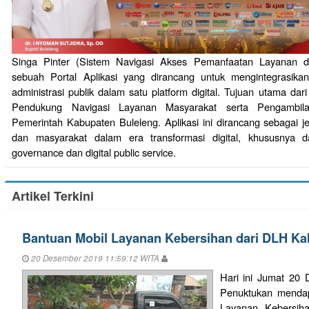
Singa Pinter (Sistem Navigasi Akses Pemanfaatan Layanan dan
sebuah Portal Aplikasi yang dirancang untuk mengintegrasika
administrasi publik dalam satu platform digital. Tujuan utama dari
Pendukung Navigasi Layanan Masyarakat serta Pengambil
Pemerintah Kabupaten Buleleng. Aplikasi ini dirancang sebagai 
dan masyarakat dalam era transformasi digital, khususnya
governance dan digital public service.
Artikel Terkini
Bantuan Mobil Layanan Kebersihan dari DLH Ka
20 Desember 2019 11:59:12 WITA
Hari ini Jumat 20
Penuktukan mendap
Layanan Kebersih