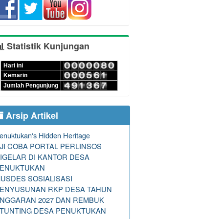
Statistik Kunjungan
Hari ini
Kemarin
Jumlah Pengunjung
Arsip Artikel
enuktukan's Hidden Heritage
JI COBA PORTAL PERLINSOS
IGELAR DI KANTOR DESA
ENUKTUKAN
USDES SOSIALISASI
ENYUSUNAN RKP DESA TAHUN
NGGARAN 2027 DAN REMBUK
TUNTING DESA PENUKTUKAN