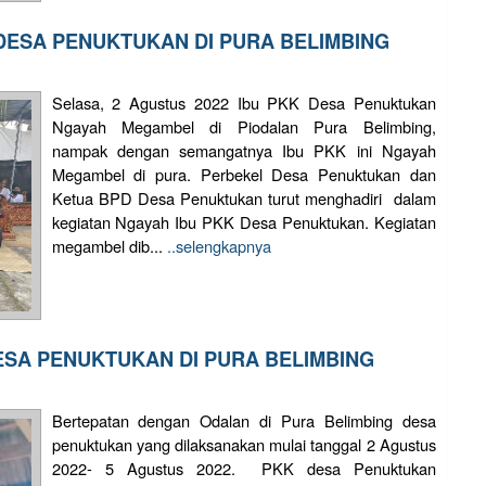
ESA PENUKTUKAN DI PURA BELIMBING
Selasa, 2 Agustus 2022 Ibu PKK Desa Penuktukan
Ngayah Megambel di Piodalan Pura Belimbing,
nampak dengan semangatnya Ibu PKK ini Ngayah
Megambel di pura. Perbekel Desa Penuktukan dan
Ketua BPD Desa Penuktukan turut menghadiri dalam
kegiatan Ngayah Ibu PKK Desa Penuktukan. Kegiatan
megambel dib...
..selengkapnya
ESA PENUKTUKAN DI PURA BELIMBING
Bertepatan dengan Odalan di Pura Belimbing desa
penuktukan yang dilaksanakan mulai tanggal 2 Agustus
2022- 5 Agustus 2022. PKK desa Penuktukan