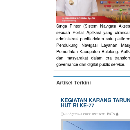
Singa Pinter (Sistem Navigasi Akse
sebuah Portal Aplikasi yang diranca
administrasi publik dalam satu platform
Pendukung Navigasi Layanan Masy
Pemerintah Kabupaten Buleleng. Aplik
dan masyarakat dalam era transfor
governance dan digital public service.
Artikel Terkini
KEGIATAN KARANG TARUN
HUT RI KE-77
09 Agustus 2022 09:16:01 WITA