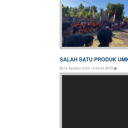
SALAH SATU PRODUK UM
04 Agustus 2022 14:29:45 WITA