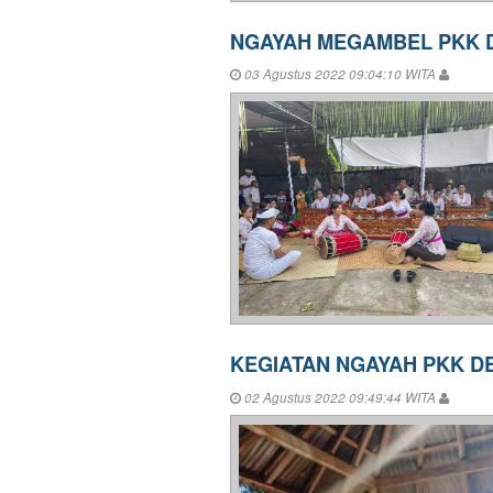
NGAYAH MEGAMBEL PKK D
03 Agustus 2022 09:04:10 WITA
KEGIATAN NGAYAH PKK D
02 Agustus 2022 09:49:44 WITA