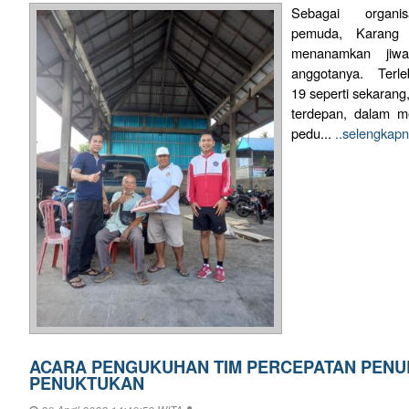
Sebagai organ
pemuda, Karang 
menanamkan jiwa
anggotanya. Ter
19 seperti sekarang
terdepan, dalam m
pedu...
..selengkap
ACARA PENGUKUHAN TIM PERCEPATAN PENU
PENUKTUKAN