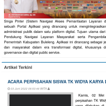
Singa Pinter (Sistem Navigasi Akses Pemanfaatan Layanan dan
sebuah Portal Aplikasi yang dirancang untuk mengintegrasika
administrasi publik dalam satu platform digital. Tujuan utama dari
Pendukung Navigasi Layanan Masyarakat serta Pengambil
Pemerintah Kabupaten Buleleng. Aplikasi ini dirancang sebagai 
dan masyarakat dalam era transformasi digital, khususnya
governance dan digital public service.
Artikel Terkini
ACARA PERPISAHAN SISWA TK WIDYA KARYA
03 Juni 2022 08:50:46 WITA
Kamis, 02 Mei 2
perpisahan TK Wid
yang dilakukan d