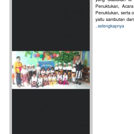
Penuktukan, Acara
Penuktukan, serta or
yaitu sambutan dar
..selengkapnya