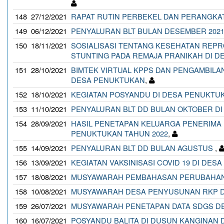
148
27/12/2021
RAPAT RUTIN PERBEKEL DAN PERANGKA
149
06/12/2021
PENYALURAN BLT BULAN DESEMBER 202
150
18/11/2021
SOSIALISASI TENTANG KESEHATAN REP
STUNTING PADA REMAJA PRANIKAH DI D
151
28/10/2021
BIMTEK VIRTUAL KPPS DAN PENGAMBILA
DESA PENUKTUKAN
,
152
18/10/2021
KEGIATAN POSYANDU DI DESA PENUKTU
153
11/10/2021
PENYALURAN BLT DD BULAN OKTOBER D
154
28/09/2021
HASIL PENETAPAN KELUARGA PENERIMA M
PENUKTUKAN TAHUN 2022
,
155
14/09/2021
PENYALURAN BLT DD BULAN AGUSTUS
,
156
13/09/2021
KEGIATAN VAKSINISASI COVID 19 DI DE
157
18/08/2021
MUSYAWARAH PEMBAHASAN PERUBAHAN
158
10/08/2021
MUSYAWARAH DESA PENYUSUNAN RKP D
159
26/07/2021
MUSYAWARAH PENETAPAN DATA SDGS DE
160
16/07/2021
POSYANDU BALITA DI DUSUN KANGINAN