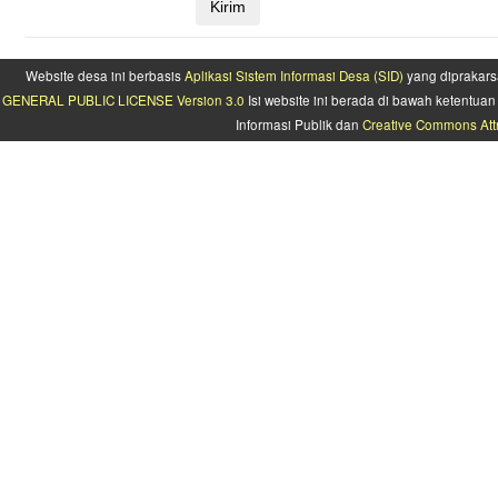
Website desa ini berbasis
Aplikasi Sistem Informasi Desa (SID)
yang diprakars
GENERAL PUBLIC LICENSE Version 3.0
Isi website ini berada di bawah ketentu
Informasi Publik dan
Creative Commons Attr