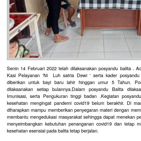
Senin 14 Februari 2022 telah dilaksanakan posyandu balita . Ac
Kasi Pelayanan 'Ni Luh satria Dewi ' serta kader posyandu 
diberikan untuk bayi baru lahir hinggan umur 5 Tahun. Po
dilaksanakan setiap bulannya.Dalam posyandu Balita dilak
Imunisasi, serta Pengukuran tinggi badan .Kegiatan posyandu
kesehatan mengingat pandemi covid19 belum berakhir. Di m
diharapkan mampu memberikan penyegaran materi dengan mempe
membantu mengedukasi masyarakat sehingga dapat menekan pen
menyeimbangkan kebutuhan penanganan covid19 dan tetap me
kesehatan esensial pada balita tetap berjalan.