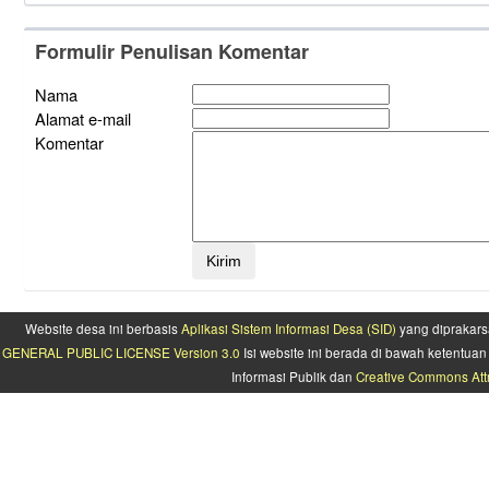
Formulir Penulisan Komentar
Nama
Alamat e-mail
Komentar
Website desa ini berbasis
Aplikasi Sistem Informasi Desa (SID)
yang diprakars
GENERAL PUBLIC LICENSE Version 3.0
Isi website ini berada di bawah ketentu
Informasi Publik dan
Creative Commons Attr