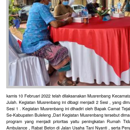
kamis 10 Februari 2022 telah dilaksanakan Musrenbang Kecamata
Julah. Kegiatan Musrenbang ini dibagi menjadi 2 Sesi , yang 
Sesi 1 . Kegiatan Musrenbang ini dihadiri oleh Bapak Camat Te
Se-Kabupaten Buleleng ,Dari Kegiatan Musrenbang tersebut di
program yang menjadi prioritas yaitu peningkatan Rumah Ti
Ambulance , Rabat Beton di Jalan Usaha Tani Nyanti , serta Penga