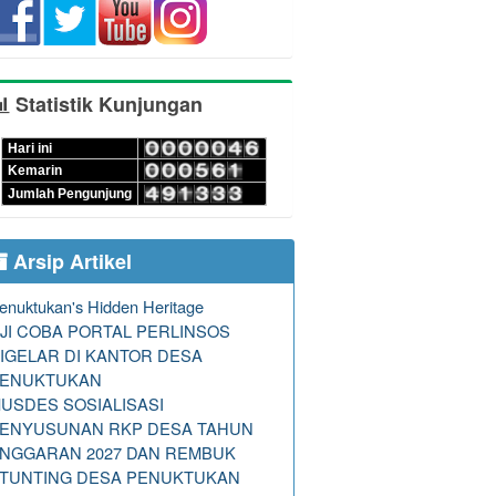
Statistik Kunjungan
Hari ini
Kemarin
Jumlah Pengunjung
Arsip Artikel
enuktukan's Hidden Heritage
JI COBA PORTAL PERLINSOS
IGELAR DI KANTOR DESA
ENUKTUKAN
USDES SOSIALISASI
ENYUSUNAN RKP DESA TAHUN
NGGARAN 2027 DAN REMBUK
TUNTING DESA PENUKTUKAN