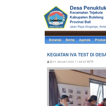
Desa Penuktu
Kecamatan Tejakula
Kabupaten Buleleng
Provinsi Bali
Jalan Raya Singaraja_Aml
Beranda
Berita
Agenda
Produk
KEGIATAN IVA TEST DI DE
21 Januari 2022 11:48:25 WITA