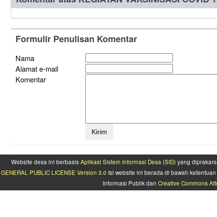
Formulir Penulisan Komentar
Nama
Alamat e-mail
Komentar
Website desa ini berbasis
Aplikasi Sistem Informasi Desa (SID)
yang diprakars
GENERAL PUBLIC LICENSE Version 3.0
Isi website ini berada di bawah ketentu
Informasi Publik dan
Creative Commons Attr