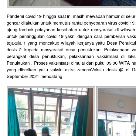
Pandemi covid 19 hingga saat ini masih mewabah hampir di seluruh
gencar dilakukan untuk memutus rantai penyebaran virus covid 19
ujung tombak pelayanan kesehatan untuk masyarakat di wilayah
untuk penanggulan covid 19 yakni dengan cara pemberian vaks
tejakula 1 yang mencakup wilayah kerjanya yaitu Desa Penuktuk
dosis 2 kepada masyarakat desa penuktukan. Pelaksanaan vak
perangkat desa penuktukan, pelaksanaan vaksinisasi di la
Penuktukan . Proses vaksinisasi dimulai dari pukul 09.00 WITA h
yang diberikan yaitu vaksin aztra zanecaVaksin dosis @ di 
September 2021 mendatang .