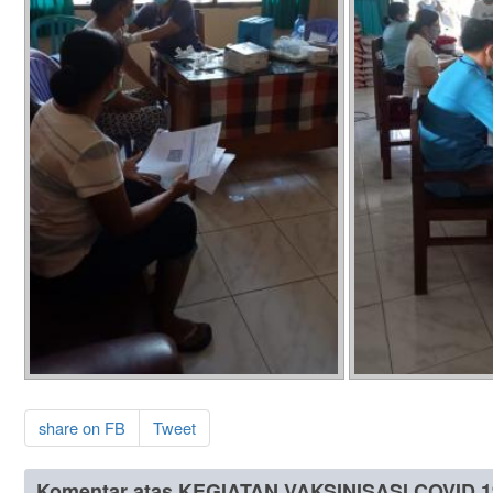
share on FB
Tweet
Komentar atas KEGIATAN VAKSINISASI COVID