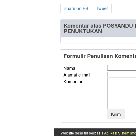
share on FB
Tweet
Komentar atas POSYANDU
PENUKTUKAN
Formulir Penulisan Koment
Nama
Alamat e-mail
Komentar
Website desa ini berbasis
Aplikasi Sistem Inf