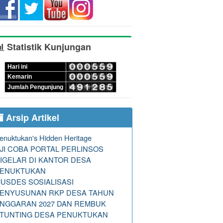
Statistik Kunjungan
Hari ini
Kemarin
Jumlah Pengunjung
Arsip Artikel
enuktukan's Hidden Heritage
JI COBA PORTAL PERLINSOS
IGELAR DI KANTOR DESA
ENUKTUKAN
USDES SOSIALISASI
ENYUSUNAN RKP DESA TAHUN
NGGARAN 2027 DAN REMBUK
TUNTING DESA PENUKTUKAN