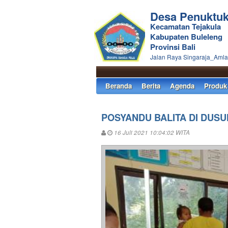
Desa Penuktu
Kecamatan Tejakula
Kabupaten Buleleng
Provinsi Bali
Jalan Raya Singaraja_Aml
Beranda
Berita
Agenda
Produk
POSYANDU BALITA DI DUS
16 Juli 2021 10:04:02 WITA