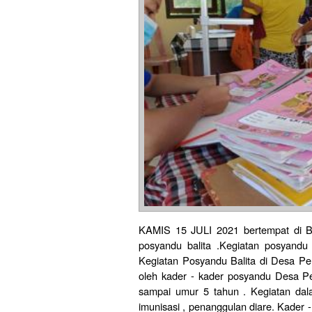
KAMIS 15 JULI 2021 bertempat di B
posyandu balita .Kegiatan posyandu 
Kegiatan Posyandu Balita di Desa Pen
oleh kader - kader posyandu Desa Pen
sampai umur 5 tahun . Kegiatan dala
imunisasi , penanggulan diare. Kader