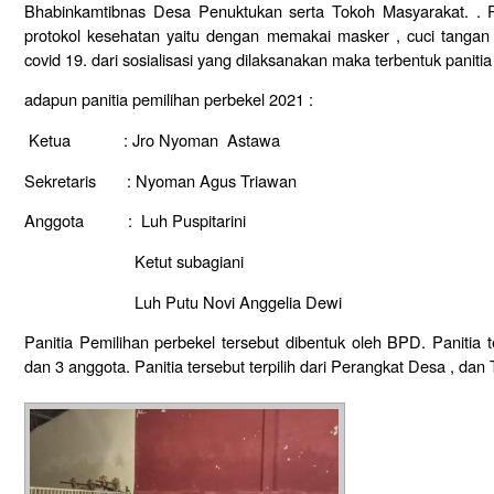
Bhabinkamtibnas Desa Penuktukan serta Tokoh Masyarakat. . 
protokol kesehatan yaitu dengan memakai masker , cuci tangan
covid 19. dari sosialisasi yang dilaksanakan maka terbentuk panit
adapun panitia pemilihan perbekel 2021 :
Ketua : Jro Nyoman Astawa
Sekretaris : Nyoman Agus Triawan
Anggota : Luh Puspitarini
Ketut subagiani
Luh Putu Novi Anggelia Dewi
Panitia Pemilihan perbekel tersebut dibentuk oleh BPD. Panitia te
dan 3 anggota. Panitia tersebut terpilih dari Perangkat Desa , da