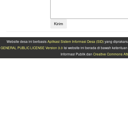
Website desa ini berbasis
Aplikasi Sistem Informasi Desa (SID)
yang diprakars
GENERAL PUBLIC LICENSE Version 3.0
Isi website ini berada di bawah ketentu
Informasi Publik dan
Creative Commons Attr