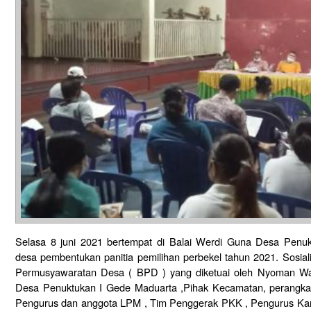
Selasa 8 juni 2021 bertempat di Balai Werdi Guna Desa Penuktu
desa pembentukan panitia pemilihan perbekel tahun 2021. Sosiali
Permusyawaratan Desa ( BPD ) yang diketuai oleh Nyoman War
Desa Penuktukan I Gede Maduarta ,Pihak Kecamatan, perangka
Pengurus dan anggota LPM , Tim Penggerak PKK , Pengurus Kar