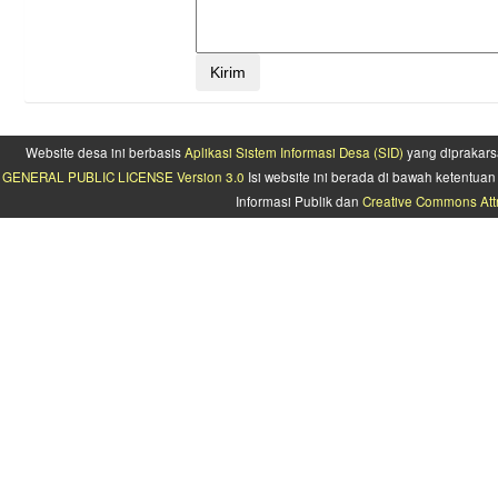
Website desa ini berbasis
Aplikasi Sistem Informasi Desa (SID)
yang diprakars
GENERAL PUBLIC LICENSE Version 3.0
Isi website ini berada di bawah ketentu
Informasi Publik dan
Creative Commons Attr