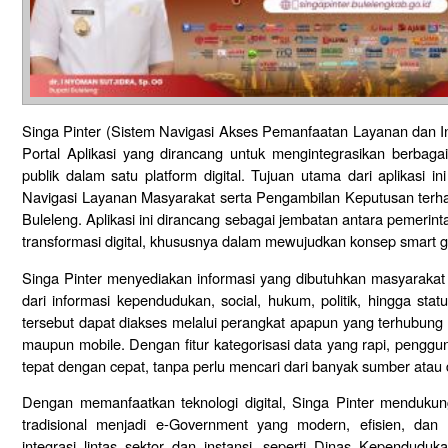
Singa Pinter (Sistem Navigasi Akses Pemanfaatan Layanan dan In
Portal Aplikasi yang dirancang untuk mengintegrasikan berbagai
publik dalam satu platform digital. Tujuan utama dari aplikasi 
Navigasi Layanan Masyarakat serta Pengambilan Keputusan ter
Buleleng. Aplikasi ini dirancang sebagai jembatan antara pemeri
transformasi digital, khususnya dalam mewujudkan konsep smart go
Singa Pinter menyediakan informasi yang dibutuhkan masyarakat s
dari informasi kependudukan, social, hukum, politik, hingga st
tersebut dapat diakses melalui perangkat apapun yang terhubung ke
maupun mobile. Dengan fitur kategorisasi data yang rapi, pengg
tepat dengan cepat, tanpa perlu mencari dari banyak sumber atau 
Dengan memanfaatkan teknologi digital, Singa Pinter mendukun
tradisional menjadi e-Government yang modern, efisien, dan 
integrasi lintas sektor dan instansi, seperti Dinas Kependuduka