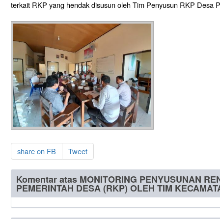
terkait RKP yang hendak disusun oleh Tim Penyusun RKP Desa P
share on FB
Tweet
Komentar atas MONITORING PENYUSUNAN R
PEMERINTAH DESA (RKP) OLEH TIM KECAMAT