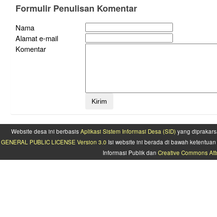
Formulir Penulisan Komentar
Nama
Alamat e-mail
Komentar
Website desa ini berbasis
Aplikasi Sistem Informasi Desa (SID)
yang diprakars
GENERAL PUBLIC LICENSE Version 3.0
Isi website ini berada di bawah ketentu
Informasi Publik dan
Creative Commons Attr