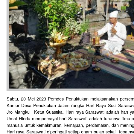
Sabtu, 20 Mei 2023 Pemdes Penuktukan melaksanakan perse
Kantor Desa Penuktukan dalam rangka Hari Raya Suci Saraswa
Jro Mangku I Ketut Suastika. Hari raya Saraswati adalah hari y
Umat Hindu mempercayai hari Saraswati adalah turunnya ilmu 
manusia untuk kemakmuran, kemajuan, perdamaian, dan mening
Hari raya Saraswati diperingati setiap enam bulan sekali, tepat