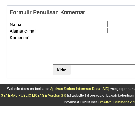
Formulir Penulisan Komentar
Nama
Alamat e-mail
Komentar
Website desa ini berbasis
Aplikasi Sistem Informasi Desa (SID)
yang diprakars
GENERAL PUBLIC LICENSE Version 3.0
Isi website ini berada di bawah ketentu
Informasi Publik dan
Creative Commons Attr