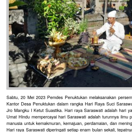
Sabtu, 20 Mei 2023 Pemdes Penuktukan melaksanakan perse
Kantor Desa Penuktukan dalam rangka Hari Raya Suci Saraswa
Jro Mangku I Ketut Suastika. Hari raya Saraswati adalah hari y
Umat Hindu mempercayai hari Saraswati adalah turunnya ilmu 
manusia untuk kemakmuran, kemajuan, perdamaian, dan mening
Hari raya Saraswati diperingati setiap enam bulan sekali, tepat