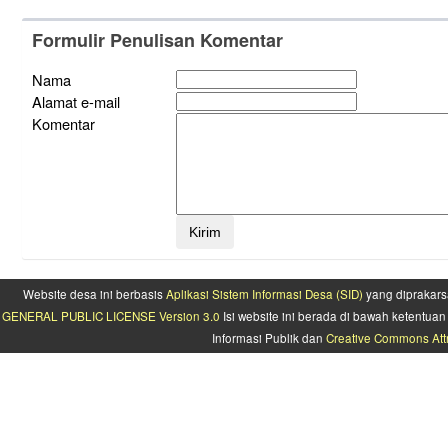
Formulir Penulisan Komentar
Nama
Alamat e-mail
Komentar
Website desa ini berbasis
Aplikasi Sistem Informasi Desa (SID)
yang diprakars
GENERAL PUBLIC LICENSE Version 3.0
Isi website ini berada di bawah ketentu
Informasi Publik dan
Creative Commons Attr