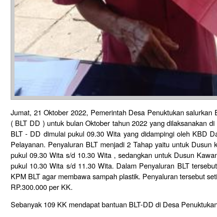
Jumat, 21 Oktober 2022, Pemerintah Desa Penuktukan salurkan
( BLT DD ) untuk bulan Oktober tahun 2022 yang dilaksanakan d
BLT - DD dimulai pukul 09.30 Wita yang didampingi oleh KBD D
Pelayanan. Penyaluran BLT menjadi 2 Tahap yaitu untuk Dusun 
pukul 09.30 Wita s/d 10.30 Wita , sedangkan untuk Dusun Kaw
pukul 10.30 Wita s/d 11.30 Wita. Dalam Penyaluran BLT tersebu
KPM BLT agar membawa sampah plastik. Penyaluran tersebut se
RP.300.000 per KK.
Sebanyak 109 KK mendapat bantuan BLT-DD di Desa Penuktukan, d