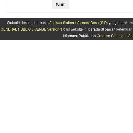
Website desa ini berbasis
Aplikasi Sistem Informasi Desa (SID)
yang diprakars
GENERAL PUBLIC LICENSE Version 3.0
Isi website ini berada di bawah ketentu
Informasi Publik dan
Creative Commons Attr