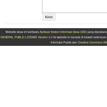
Website desa ini berbasis
Aplikasi Sistem Informasi Desa (SID)
yang diprakars
GENERAL PUBLIC LICENSE Version 3.0
Isi website ini berada di bawah ketentu
Informasi Publik dan
Creative Commons Attr