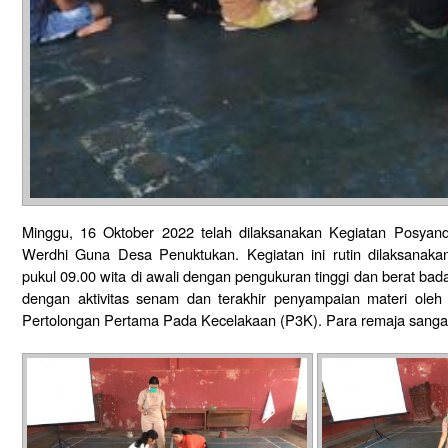
Minggu, 16 Oktober 2022 telah dilaksanakan Kegiatan Posyan
Werdhi Guna Desa Penuktukan. Kegiatan ini rutin dilaksanakan
pukul 09.00 wita di awali dengan pengukuran tinggi dan berat bad
dengan aktivitas senam dan terakhir penyampaian materi oleh
Pertolongan Pertama Pada Kecelakaan (P3K). Para remaja sangat a