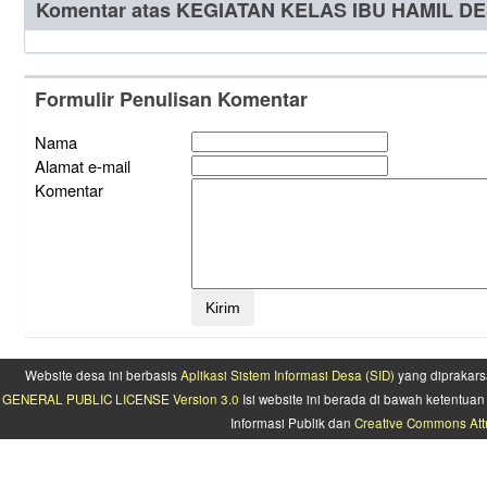
Komentar atas KEGIATAN KELAS IBU HAMIL 
Formulir Penulisan Komentar
Nama
Alamat e-mail
Komentar
Website desa ini berbasis
Aplikasi Sistem Informasi Desa (SID)
yang diprakars
GENERAL PUBLIC LICENSE Version 3.0
Isi website ini berada di bawah ketentu
Informasi Publik dan
Creative Commons Attr