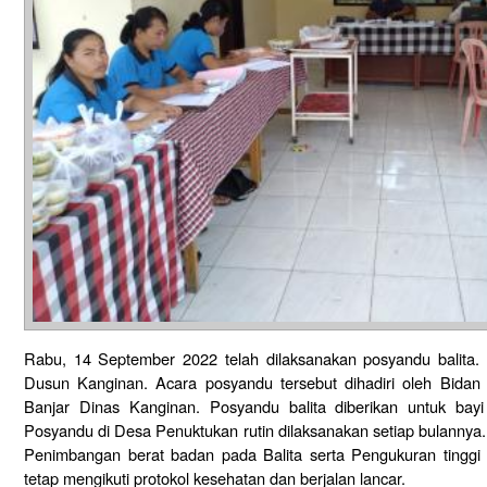
Rabu, 14 September 2022 telah dilaksanakan posyandu balita. K
Dusun Kanginan. Acara posyandu tersebut dihadiri oleh Bida
Banjar Dinas Kanginan. Posyandu balita diberikan untuk bay
Posyandu di Desa Penuktukan rutin dilaksanakan setiap bulannya
Penimbangan berat badan pada Balita serta Pengukuran tinggi
tetap mengikuti protokol kesehatan dan berjalan lancar.