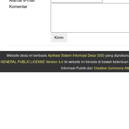
Komentar
Website desa ini berbasis
Aplikasi Sistem Informasi Desa (SID)
yang diprakars
GENERAL PUBLIC LICENSE Version 3.0
Isi website ini berada di bawah ketentu
Informasi Publik dan
Creative Commons Attr