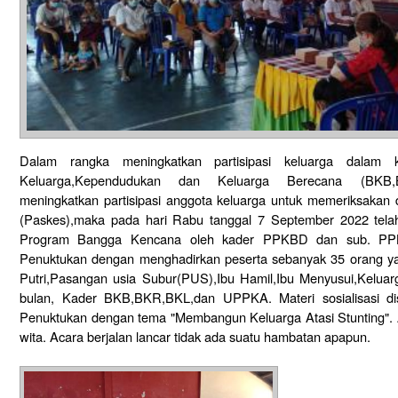
Dalam rangka meningkatkan partisipasi keluarga dalam
Keluarga,Kependudukan dan Keluarga Berecana (BKB,
meningkatkan partisipasi anggota keluarga untuk memeriksakan 
(Paskes),maka pada hari Rabu tanggal 7 September 2022 tela
Program Bangga Kencana oleh kader PPKBD dan sub. PP
Penuktukan dengan menghadirkan peserta sebanyak 35 orang yang
Putri,Pasangan usia Subur(PUS),Ibu Hamil,Ibu Menyusui,Kelua
bulan, Kader BKB,BKR,BKL,dan UPPKA. Materi sosialisasi di
Penuktukan dengan tema "Membangun Keluarga Atasi Stunting". A
wita. Acara berjalan lancar tidak ada suatu hambatan apapun.