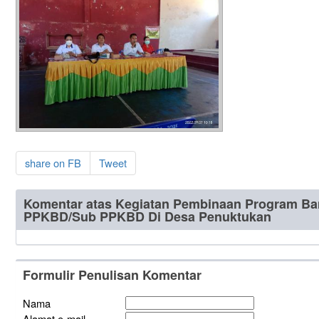
share on FB
Tweet
Komentar atas Kegiatan Pembinaan Program Ba
PPKBD/Sub PPKBD Di Desa Penuktukan
Formulir Penulisan Komentar
Nama
Alamat e-mail