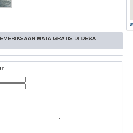
t
 PEMERIKSAAN MATA GRATIS DI DESA
ar