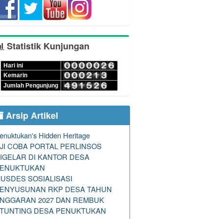
Statistik Kunjungan
Hari ini
Kemarin
Jumlah Pengunjung
Arsip Artikel
enuktukan's Hidden Heritage
JI COBA PORTAL PERLINSOS
IGELAR DI KANTOR DESA
ENUKTUKAN
USDES SOSIALISASI
ENYUSUNAN RKP DESA TAHUN
NGGARAN 2027 DAN REMBUK
TUNTING DESA PENUKTUKAN