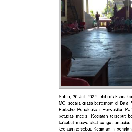
Sabtu, 30 Juli 2022 telah dilaksana
MGI secara gratis bertempat di Balai
Perbekel Penuktukan, Perwakilan Pe
petugas medis. Kegiatan tersebut b
tersebut masyarakat sangat antusias
kegiatan tersebut. Kegiatan ini berjal