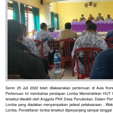
Senin 25 Juli 2022 telah dilaksanakan pertemuan di Aula Kor
Pertemuan ini membahas persiapan Lomba Memeriahkan HUT R
tersebut diwakili oleh Anggota PKK Desa Penuktukan. Dalam Perte
Lomba yang diadakan menyampaikan jadwal pelaksanaan , Waktu
Lomba. Pendaftaran lomba tersebut diperpanjang sampai tanggal