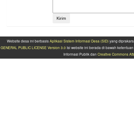
Website desa ini berbasis
Aplikasi Sistem Informasi Desa (SID)
yang diprakars
GENERAL PUBLIC LICENSE Version 3.0
Isi website ini berada di bawah ketentu
Informasi Publik dan
Creative Commons Attr